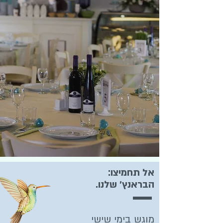
אל תחמיצו:
הבראנץ׳ שלנו.
מוגש בימי שישי