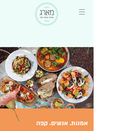
אמנות. אנשים. קפה