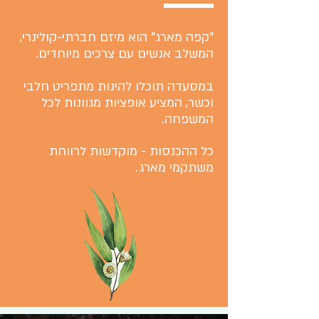
"קפה מארג" הוא מיזם חברתי-קולינרי,
המשלב אנשים עם צרכים מיוחדים.
במסעדה תוכלו להינות מתפריט חלבי
וכשר, המציע אופציות מגוונות לכל
המשפחה.
כל ההכנסות - מוקדשות לרווחת
משתקמי מארג.